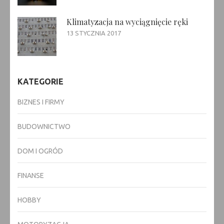
Klimatyzacja na wyciągnięcie ręki
13 STYCZNIA 2017
KATEGORIE
BIZNES I FIRMY
BUDOWNICTWO
DOM I OGRÓD
FINANSE
HOBBY