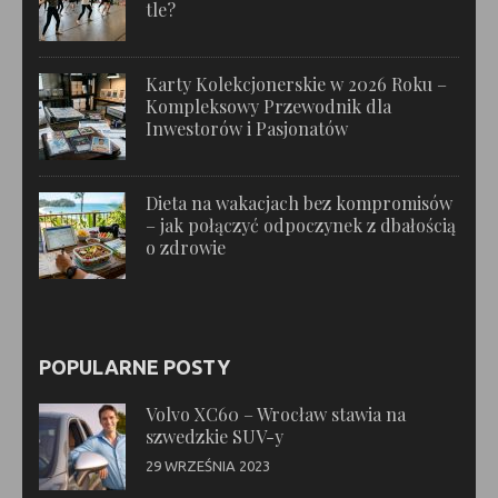
tle?
Karty Kolekcjonerskie w 2026 Roku –
Kompleksowy Przewodnik dla
Inwestorów i Pasjonatów
Dieta na wakacjach bez kompromisów
– jak połączyć odpoczynek z dbałością
o zdrowie
POPULARNE POSTY
Volvo XC60 – Wrocław stawia na
szwedzkie SUV-y
29 WRZEŚNIA 2023