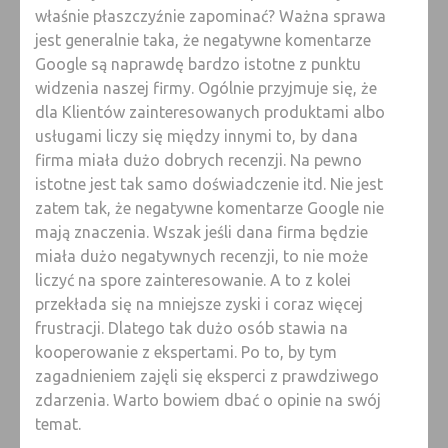
właśnie płaszczyźnie zapominać? Ważna sprawa
jest generalnie taka, że negatywne komentarze
Google są naprawdę bardzo istotne z punktu
widzenia naszej firmy. Ogólnie przyjmuje się, że
dla Klientów zainteresowanych produktami albo
usługami liczy się między innymi to, by dana
firma miała dużo dobrych recenzji. Na pewno
istotne jest tak samo doświadczenie itd. Nie jest
zatem tak, że negatywne komentarze Google nie
mają znaczenia. Wszak jeśli dana firma będzie
miała dużo negatywnych recenzji, to nie może
liczyć na spore zainteresowanie. A to z kolei
przekłada się na mniejsze zyski i coraz więcej
frustracji. Dlatego tak dużo osób stawia na
kooperowanie z ekspertami. Po to, by tym
zagadnieniem zajęli się eksperci z prawdziwego
zdarzenia. Warto bowiem dbać o opinie na swój
temat.