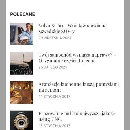
POLECANE
Volvo XC60 – Wrocław stawia na
szwedzkie SUV-y
29 WRZEŚNIA 2023
Twój samochód wymaga naprawy? –
Oryginalne części do Jeepa
26 LUTEGO 2021
Aranżacje kuchenne kuszą pomysłami
na remont
11 STYCZNIA 2017
Frazowanie mdf to najwyższa jakość
usług CNC.
13 STYCZNIA 2017