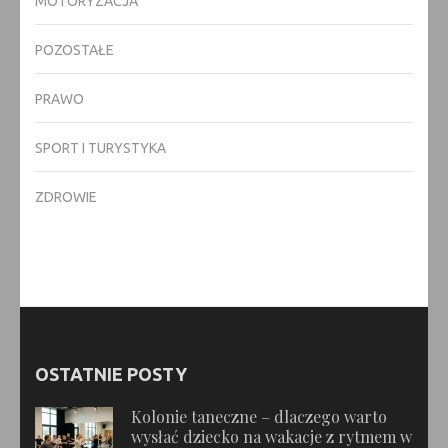
MOTORYZACJA
POZOSTAŁE
PRAWO
SPORT I TURYSTYKA
ZDROWIE
OSTATNIE POSTY
Kolonie taneczne – dlaczego warto
wysłać dziecko na wakacje z rytmem w