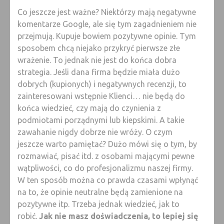
Co jeszcze jest ważne? Niektórzy mają negatywne
komentarze Google, ale się tym zagadnieniem nie
przejmują. Kupuje bowiem pozytywne opinie. Tym
sposobem chcą niejako przykryć pierwsze złe
wrażenie. To jednak nie jest do końca dobra
strategia. Jeśli dana firma będzie miała dużo
dobrych (kupionych) i negatywnych recenzji, to
zainteresowani wstępnie Klienci… nie będą do
końca wiedzieć, czy mają do czynienia z
podmiotami porządnymi lub kiepskimi. A takie
zawahanie nigdy dobrze nie wróży. O czym
jeszcze warto pamiętać? Dużo mówi się o tym, by
rozmawiać, pisać itd. z osobami mającymi pewne
wątpliwości, co do profesjonalizmu naszej firmy.
W ten sposób można co prawda czasami wpłynąć
na to, że opinie neutralne będą zamienione na
pozytywne itp. Trzeba jednak wiedzieć, jak to
robić.
Jak nie masz doświadczenia, to lepiej się