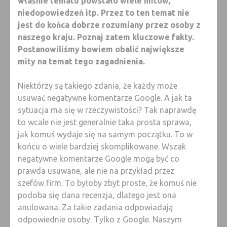
właśnie tematu powstało wiele mitów,
niedopowiedzeń itp. Przez to ten temat nie
jest do końca dobrze rozumiany przez osoby z
naszego kraju. Poznaj zatem kluczowe fakty.
Postanowiliśmy bowiem obalić największe
mity na temat tego zagadnienia.
Niektórzy są takiego zdania, że każdy może
usuwać negatywne komentarze Google. A jak ta
sytuacja ma się w rzeczywistości? Tak naprawdę
to wcale nie jest generalnie taka prosta sprawa,
jak komuś wydaje się na samym początku. To w
końcu o wiele bardziej skomplikowane. Wszak
negatywne komentarze Google mogą być co
prawda usuwane, ale nie na przykład przez
szefów firm. To byłoby zbyt proste, że komuś nie
podoba się dana recenzja, dlatego jest ona
anulowana. Za takie zadania odpowiadają
odpowiednie osoby. Tylko z Google. Naszym