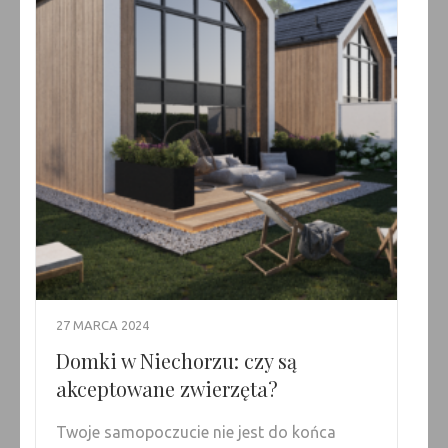
27 MARCA 2024
Domki w Niechorzu: czy są
akceptowane zwierzęta?
Twoje samopoczucie nie jest do końca