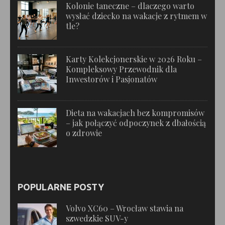
Kolonie taneczne – dlaczego warto
wysłać dziecko na wakacje z rytmem w
tle?
Karty Kolekcjonerskie w 2026 Roku –
Kompleksowy Przewodnik dla
Inwestorów i Pasjonatów
Dieta na wakacjach bez kompromisów
– jak połączyć odpoczynek z dbałością
o zdrowie
POPULARNE POSTY
Volvo XC60 – Wrocław stawia na
szwedzkie SUV-y