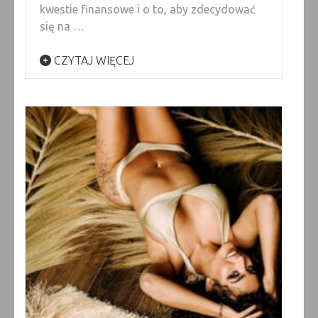
kwestie finansowe i o to, aby zdecydować
się na …
CZYTAJ WIĘCEJ