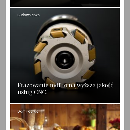
Budownictwo
Frazowanie mdf to najwyższa jakość
usług CNC.
Dom i ogród