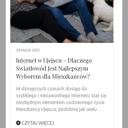
28 MAJA 2025
Internet w Ujejscu – Dlaczego
Światłowód Jest Najlepszym
Wyborem dla Mieszkańców?
W dzisiejszych czasach dostęp do
szybkiego i niezawodnego Internetu stał się
niezbędnym elementem codziennego życia.
Mieszkańcy Ujejsca, podobnie jak wielu …
CZYTAJ WIĘCEJ