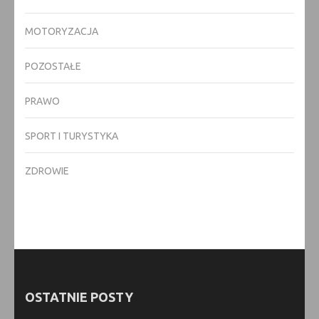
MOTORYZACJA
POZOSTAŁE
PRAWO
SPORT I TURYSTYKA
ZDROWIE
OSTATNIE POSTY