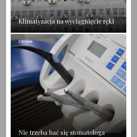
Klimatyzacja na wyciągnięcie ręki
Zdrowie
Nie trzeba bać się stomatologa