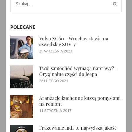
Szukaj:
POLECANE
Volvo XC60 – Wrocław stawia na
szwedzkie SUV-y
29 WRZEŚNIA 2023
Twój samochód wymaga naprawy? –
Oryginalne części do Jeepa
26 LUTEGO 2021
Aranżacje kuchenne kuszą pomysłami
na remont
11 STYCZNIA 2017
Frazowanie mdf to najwyższa jakość