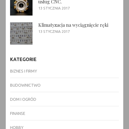
usług CNC.
13 STYCZNIA 2017
Klimatyzacja na wyciągnięcie ręki
13 STYCZNIA 2017
KATEGORIE
BIZNES I FIRMY
BUDOWNICTWO
DOM I OGRÓD
FINANSE
HOBBY