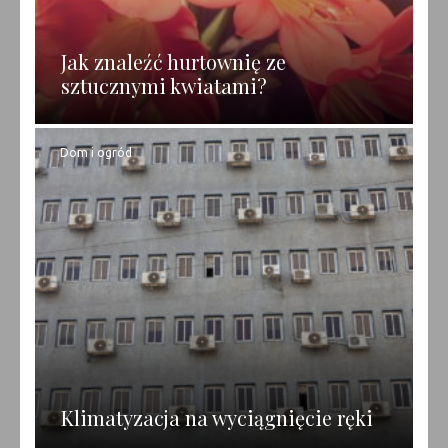
Jak znaleźć hurtownię ze
sztucznymi kwiatami?
Dom i ogród
Klimatyzacja na wyciągnięcie ręki