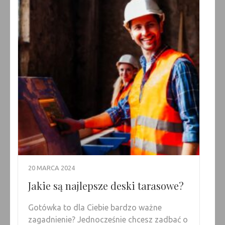
20 MARCA 2024
Jakie są najlepsze deski tarasowe?
Gotówka to dla Ciebie bardzo ważne
zagadnienie? Jednocześnie chcesz zadbać o