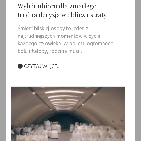
Wybór ubioru dla zmarłego –
trudna decyzja w obliczu straty
Śmierć bliskiej osoby to jeden z
najtrudniejszych momentów w życiu
każdego człowieka. W obliczu ogromnego
bólu i żałoby, rodzina musi …
CZYTAJ WIĘCEJ