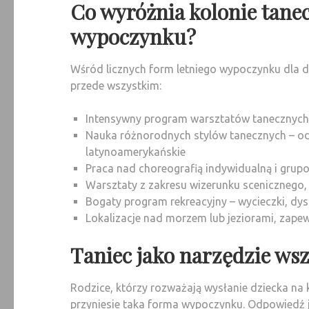
Co wyróżnia kolonie tane
wypoczynku?
Wśród licznych form letniego wypoczynku dla dz
przede wszystkim:
Intensywny program warsztatów tanecznych 
Nauka różnorodnych stylów tanecznych – od 
latynoamerykańskie
Praca nad choreografią indywidualną i grup
Warsztaty z zakresu wizerunku scenicznego,
Bogaty program rekreacyjny – wycieczki, dys
Lokalizacje nad morzem lub jeziorami, zape
Taniec jako narzędzie ws
Rodzice, którzy rozważają wysłanie dziecka na k
przyniesie taka forma wypoczynku. Odpowiedź je