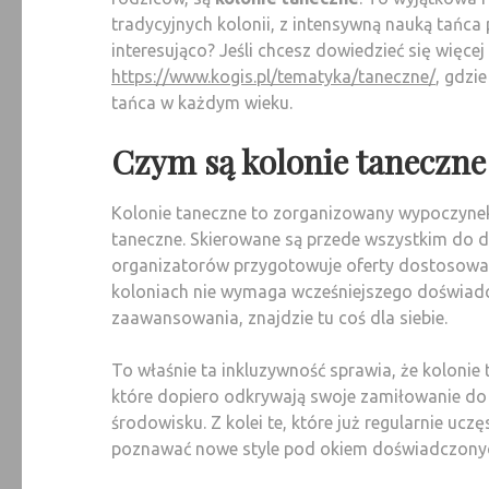
tradycyjnych kolonii, z intensywną nauką tańca
interesująco? Jeśli chcesz dowiedzieć się więcej
https://www.kogis.pl/tematyka/taneczne/
, gdzi
tańca w każdym wieku.
Czym są kolonie taneczne 
Kolonie taneczne to zorganizowany wypoczynek
taneczne. Skierowane są przede wszystkim do dz
organizatorów przygotowuje oferty dostosowan
koloniach nie wymaga wcześniejszego doświadc
zaawansowania, znajdzie tu coś dla siebie.
To właśnie ta inkluzywność sprawia, że kolonie 
które dopiero odkrywają swoje zamiłowanie do
środowisku. Z kolei te, które już regularnie ucz
poznawać nowe style pod okiem doświadczonyc