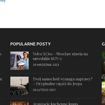
sowy
POPULARNE POSTY
G
o
Volvo XC60 – Wrocław stawia na
szwedzkie SUV-y
29 WRZEŚNIA 2023
ku
Twój samochód wymaga naprawy?
– Oryginalne części do Jeepa
26 LUTEGO 2021
Aranżacje kuchenne kuszą