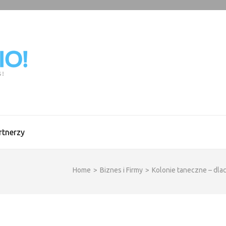
BLOGCIO!
rtnerzy
Home
>
Biznes i Firmy
>
Kolonie taneczne – dla