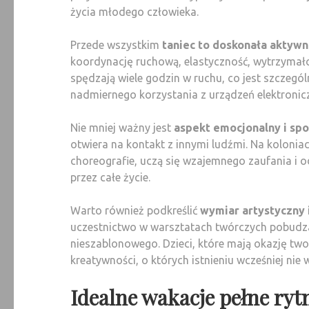
życia młodego człowieka.
Przede wszystkim
taniec to doskonała aktywn
koordynację ruchową, elastyczność, wytrzymało
spędzają wiele godzin w ruchu, co jest szczegó
nadmiernego korzystania z urządzeń elektronic
Nie mniej ważny jest
aspekt emocjonalny i sp
otwiera na kontakt z innymi ludźmi. Na kolonia
choreografie, uczą się wzajemnego zaufania i o
przez całe życie.
Warto również podkreślić
wymiar artystyczny 
uczestnictwo w warsztatach twórczych pobudza
nieszablonowego. Dzieci, które mają okazję tw
kreatywności, o których istnieniu wcześniej nie w
Idealne wakacje pełne ry