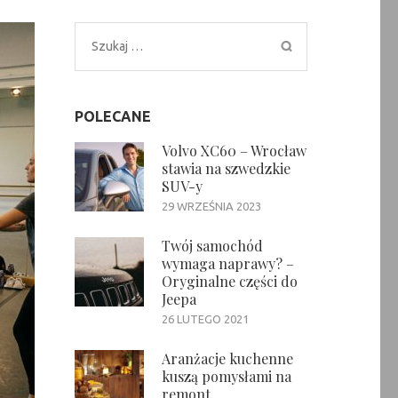
Szukaj:
POLECANE
Volvo XC60 – Wrocław
stawia na szwedzkie
SUV-y
29 WRZEŚNIA 2023
Twój samochód
wymaga naprawy? –
Oryginalne części do
Jeepa
26 LUTEGO 2021
Aranżacje kuchenne
kuszą pomysłami na
remont