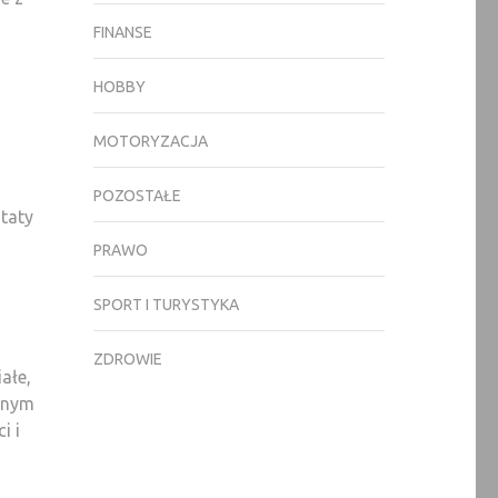
FINANSE
HOBBY
MOTORYZACJA
POZOSTAŁE
taty
PRAWO
SPORT I TURYSTYKA
ZDROWIE
ałe,
aznym
i i