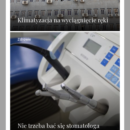
Klimatyzacja na wyciągnięcie ręki
Zdrowie
Nie trzeba bać się stomatologa