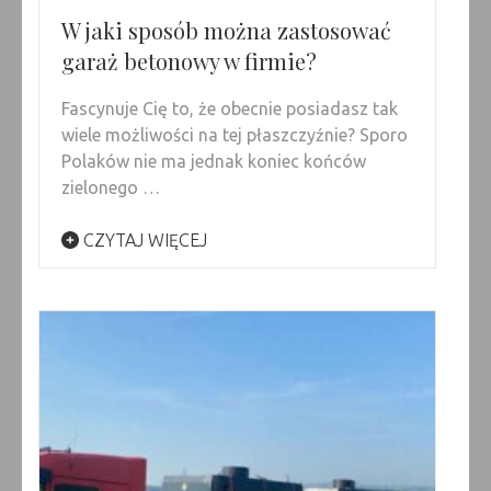
W jaki sposób można zastosować
garaż betonowy w firmie?
Fascynuje Cię to, że obecnie posiadasz tak
wiele możliwości na tej płaszczyźnie? Sporo
Polaków nie ma jednak koniec końców
zielonego …
CZYTAJ WIĘCEJ