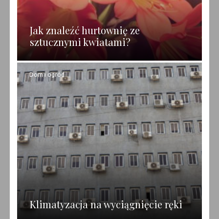
Jak znaleźć hurtownię ze
sztucznymi kwiatami?
Dom i ogród
Klimatyzacja na wyciągnięcie ręki