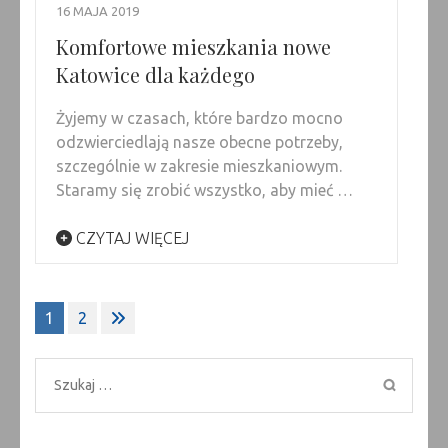
16 MAJA 2019
Komfortowe mieszkania nowe
Katowice dla każdego
Żyjemy w czasach, które bardzo mocno
odzwierciedlają nasze obecne potrzeby,
szczególnie w zakresie mieszkaniowym.
Staramy się zrobić wszystko, aby mieć …
CZYTAJ WIĘCEJ
Stronicowanie
1
2
wpisów
Szukaj: