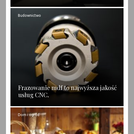
Budownictwo
Frazowanie mdf to najwyższa jakość
usług CNC.
Dom i ogród