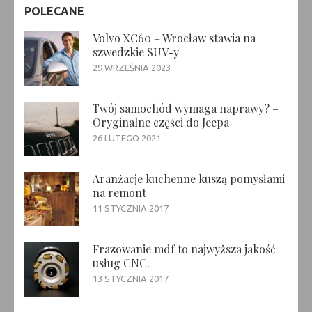
POLECANE
Volvo XC60 – Wrocław stawia na
szwedzkie SUV-y
29 WRZEŚNIA 2023
Twój samochód wymaga naprawy? –
Oryginalne części do Jeepa
26 LUTEGO 2021
Aranżacje kuchenne kuszą pomysłami
na remont
11 STYCZNIA 2017
Frazowanie mdf to najwyższa jakość
usług CNC.
13 STYCZNIA 2017