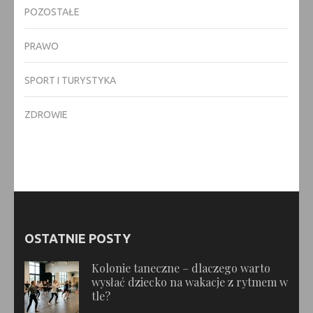
POZOSTAŁE
PRAWO
SPORT I TURYSTYKA
ZDROWIE
OSTATNIE POSTY
Kolonie taneczne – dlaczego warto
wysłać dziecko na wakacje z rytmem w
tle?