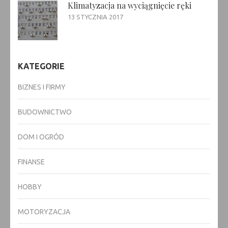
Klimatyzacja na wyciągnięcie ręki
13 STYCZNIA 2017
KATEGORIE
BIZNES I FIRMY
BUDOWNICTWO
DOM I OGRÓD
FINANSE
HOBBY
MOTORYZACJA