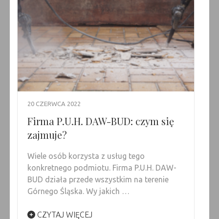
20 CZERWCA 2022
Firma P.U.H. DAW-BUD: czym się
zajmuje?
Wiele osób korzysta z usług tego
konkretnego podmiotu. Firma P.U.H. DAW-
BUD działa przede wszystkim na terenie
Górnego Śląska. Wy jakich …
CZYTAJ WIĘCEJ