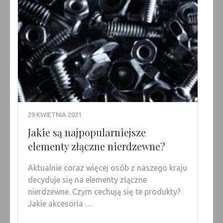
29 KWIETNIA 2021
Jakie są najpopularniejsze
elementy złączne nierdzewne?
Aktualnie coraz więcej osób z naszego kraju
decyduje się na elementy złączne
nierdzewne. Czym cechują się te produkty?
Jakie akcesoria …