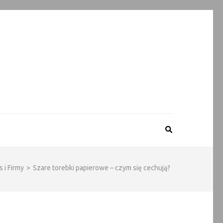
 i Firmy
>
Szare torebki papierowe – czym się cechują?