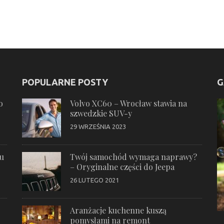
POPULARNE POSTY
G
o
Volvo XC60 – Wrocław stawia na
szwedzkie SUV-y
29 WRZEŚNIA 2023
ku
Twój samochód wymaga naprawy?
– Oryginalne części do Jeepa
26 LUTEGO 2021
Aranżacje kuchenne kuszą
pomysłami na remont