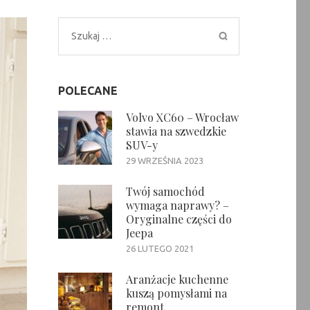
Szukaj:
POLECANE
Volvo XC60 – Wrocław
stawia na szwedzkie
SUV-y
29 WRZEŚNIA 2023
Twój samochód
wymaga naprawy? –
Oryginalne części do
Jeepa
26 LUTEGO 2021
Aranżacje kuchenne
kuszą pomysłami na
remont