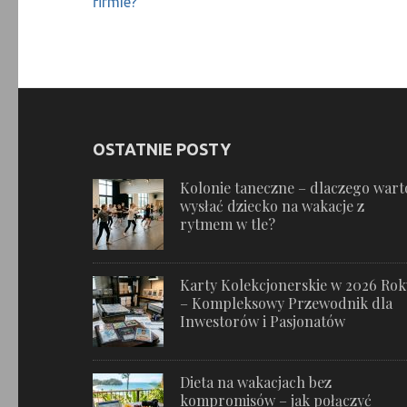
wpisu
firmie?
OSTATNIE POSTY
Kolonie taneczne – dlaczego wart
wysłać dziecko na wakacje z
rytmem w tle?
Karty Kolekcjonerskie w 2026 Ro
– Kompleksowy Przewodnik dla
Inwestorów i Pasjonatów
Dieta na wakacjach bez
kompromisów – jak połączyć