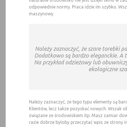
odpowiednie normy. Praca idzie im szybko. Ws
maszynowy.
Należy zaznaczyć, że szare torebki p
Dodatkowo są bardzo eleganckie. A t
Na przykład odzieżowy lub obuwniczy
ekologiczne sza
Należy zaznaczyć, że tego typu elementy są bar
Klientów, lecz także pozyskać nowych. Wszak obe
związane ze środowiskiem itp. Masz zamiar dowi
razie dobrze byłoby przeczytać wpis ze strony 