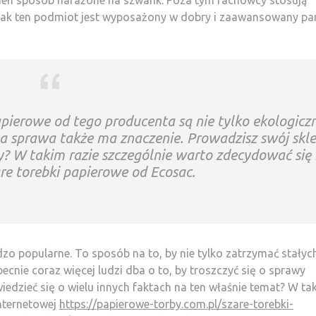
zak ten podmiot jest wyposażony w dobry i zaawansowany pa
apierowe od tego producenta są nie tylko ekologiczn
a sprawa także ma znaczenie. Prowadzisz swój skl
? W takim razie szczególnie warto zdecydować się
re torebki papierowe od Ecosac.
dzo popularne. To sposób na to, by nie tylko zatrzymać stałyc
cnie coraz więcej ludzi dba o to, by troszczyć się o sprawy
edzieć się o wielu innych faktach na ten właśnie temat? W ta
internetowej
https://papierowe-torby.com.pl/szare-torebki-