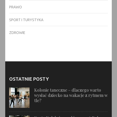
PRAWO
SPORT I TURYSTYKA
ZDROWIE
OSTATNIE POSTY
Kolonie taneczne – dlaczego warto
wysłać dziecko na wakacje z rytmem w
tle?