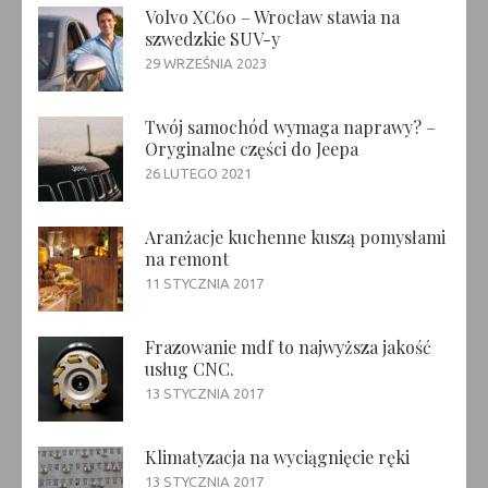
Volvo XC60 – Wrocław stawia na
szwedzkie SUV-y
29 WRZEŚNIA 2023
Twój samochód wymaga naprawy? –
Oryginalne części do Jeepa
26 LUTEGO 2021
Aranżacje kuchenne kuszą pomysłami
na remont
11 STYCZNIA 2017
Frazowanie mdf to najwyższa jakość
usług CNC.
13 STYCZNIA 2017
Klimatyzacja na wyciągnięcie ręki
13 STYCZNIA 2017