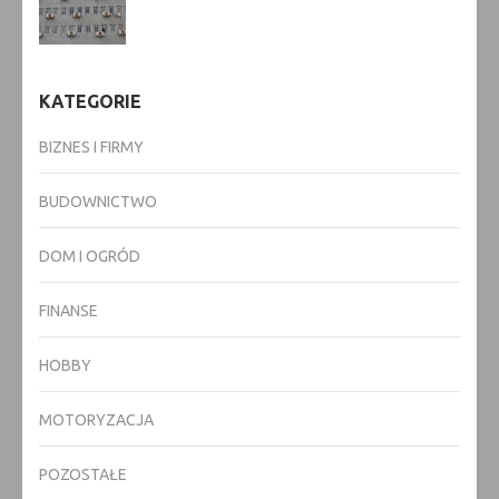
KATEGORIE
BIZNES I FIRMY
BUDOWNICTWO
DOM I OGRÓD
FINANSE
HOBBY
MOTORYZACJA
POZOSTAŁE