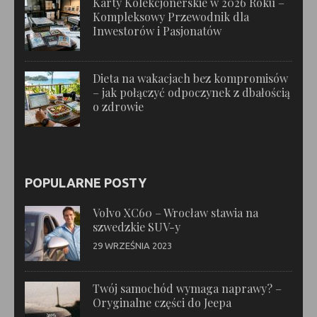
Karty Kolekcjonerskie w 2026 Roku –
Kompleksowy Przewodnik dla
Inwestorów i Pasjonatów
Dieta na wakacjach bez kompromisów
– jak połączyć odpoczynek z dbałością
o zdrowie
POPULARNE POSTY
Volvo XC60 – Wrocław stawia na
szwedzkie SUV-y
29 WRZEŚNIA 2023
Twój samochód wymaga naprawy? –
Oryginalne części do Jeepa