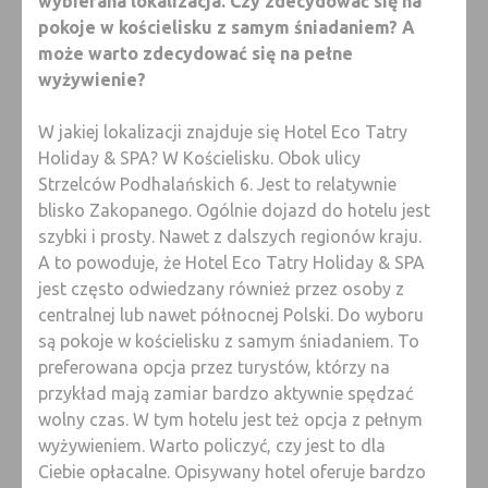
wybierana lokalizacja. Czy zdecydować się na
pokoje w kościelisku z samym śniadaniem? A
może warto zdecydować się na pełne
wyżywienie?
W jakiej lokalizacji znajduje się Hotel Eco Tatry
Holiday & SPA? W Kościelisku. Obok ulicy
Strzelców Podhalańskich 6. Jest to relatywnie
blisko Zakopanego. Ogólnie dojazd do hotelu jest
szybki i prosty. Nawet z dalszych regionów kraju.
A to powoduje, że Hotel Eco Tatry Holiday & SPA
jest często odwiedzany również przez osoby z
centralnej lub nawet północnej Polski. Do wyboru
są pokoje w kościelisku z samym śniadaniem. To
preferowana opcja przez turystów, którzy na
przykład mają zamiar bardzo aktywnie spędzać
wolny czas. W tym hotelu jest też opcja z pełnym
wyżywieniem. Warto policzyć, czy jest to dla
Ciebie opłacalne. Opisywany hotel oferuje bardzo