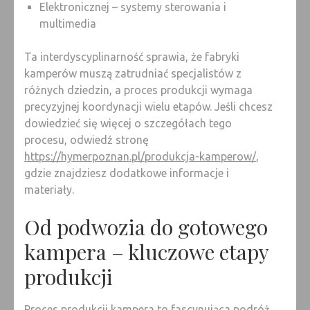
Elektronicznej – systemy sterowania i
multimedia
Ta interdyscyplinarność sprawia, że fabryki
kamperów muszą zatrudniać specjalistów z
różnych dziedzin, a proces produkcji wymaga
precyzyjnej koordynacji wielu etapów. Jeśli chcesz
dowiedzieć się więcej o szczegółach tego
procesu, odwiedź stronę
https://hymerpoznan.pl/produkcja-kamperow/
,
gdzie znajdziesz dodatkowe informacje i
materiały.
Od podwozia do gotowego
kampera – kluczowe etapy
produkcji
Proces produkcji kampera to fascynująca podróż,