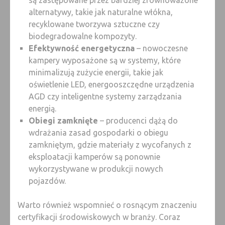
są zastępowane przez bardziej zrównoważone
alternatywy, takie jak naturalne włókna,
recyklowane tworzywa sztuczne czy
biodegradowalne kompozyty.
Efektywność energetyczna
– nowoczesne
kampery wyposażone są w systemy, które
minimalizują zużycie energii, takie jak
oświetlenie LED, energooszczędne urządzenia
AGD czy inteligentne systemy zarządzania
energią.
Obiegi zamknięte
– producenci dążą do
wdrażania zasad gospodarki o obiegu
zamkniętym, gdzie materiały z wycofanych z
eksploatacji kamperów są ponownie
wykorzystywane w produkcji nowych
pojazdów.
Warto również wspomnieć o rosnącym znaczeniu
certyfikacji środowiskowych w branży. Coraz