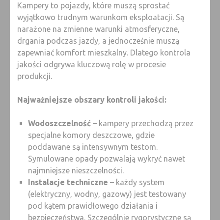
Kampery to pojazdy, które muszą sprostać
wyjątkowo trudnym warunkom eksploatacji. Są
narażone na zmienne warunki atmosferyczne,
drgania podczas jazdy, a jednocześnie muszą
zapewniać komfort mieszkalny. Dlatego kontrola
jakości odgrywa kluczową rolę w procesie
produkcji.
Najważniejsze obszary kontroli jakości:
Wodoszczelność
– kampery przechodzą przez
specjalne komory deszczowe, gdzie
poddawane są intensywnym testom.
Symulowane opady pozwalają wykryć nawet
najmniejsze nieszczelności.
Instalacje techniczne
– każdy system
(elektryczny, wodny, gazowy) jest testowany
pod kątem prawidłowego działania i
bezpieczeństwa. Szczególnie rygorystyczne są