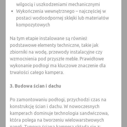
wilgocią i uszkodzeniami mechanicznymi
Wykończenia wewnętrznego – najczęściej w
postaci wodoodpornej sklejki lub materiałów
kompozytowych
Na tym etapie instalowane są również
podstawowe elementy techniczne, takie jak
zbiorniki na wodę, przewody instalacyjne czy
wzmocnienia pod przyszłe meble. Prawidłowe
wykonanie podłogi ma kluczowe znaczenie dla
trwałości całego kampera.
3. Budowa ścian i dachu
Po zamontowaniu podłogi, przychodzi czas na
konstrukcję ścian i dachu. W nowoczesnych
kamperach dominuje technologia sandwiczowa,
która polega na tworzeniu wielowarstwowych
paneli. Typowa ściana kampera składa się z: