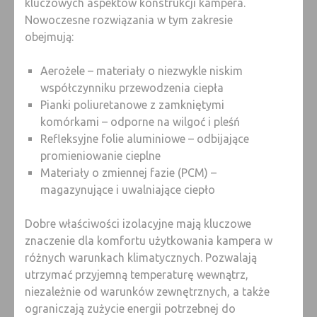
kluczowych aspektów konstrukcji kampera.
Nowoczesne rozwiązania w tym zakresie
obejmują:
Aerożele – materiały o niezwykle niskim
współczynniku przewodzenia ciepła
Pianki poliuretanowe z zamkniętymi
komórkami – odporne na wilgoć i pleśń
Refleksyjne folie aluminiowe – odbijające
promieniowanie cieplne
Materiały o zmiennej fazie (PCM) –
magazynujące i uwalniające ciepło
Dobre właściwości izolacyjne mają kluczowe
znaczenie dla komfortu użytkowania kampera w
różnych warunkach klimatycznych. Pozwalają
utrzymać przyjemną temperaturę wewnątrz,
niezależnie od warunków zewnętrznych, a także
ograniczają zużycie energii potrzebnej do