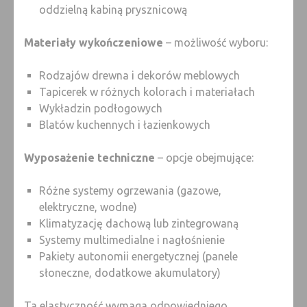
oddzielną kabiną prysznicową
Materiały wykończeniowe
– możliwość wyboru:
Rodzajów drewna i dekorów meblowych
Tapicerek w różnych kolorach i materiałach
Wykładzin podłogowych
Blatów kuchennych i łazienkowych
Wyposażenie techniczne
– opcje obejmujące:
Różne systemy ogrzewania (gazowe,
elektryczne, wodne)
Klimatyzację dachową lub zintegrowaną
Systemy multimedialne i nagłośnienie
Pakiety autonomii energetycznej (panele
słoneczne, dodatkowe akumulatory)
Ta elastyczność wymaga odpowiedniego