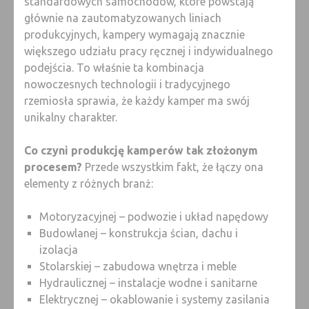
standardowych samochodów, które powstają
głównie na zautomatyzowanych liniach
produkcyjnych, kampery wymagają znacznie
większego udziału pracy ręcznej i indywidualnego
podejścia. To właśnie ta kombinacja
nowoczesnych technologii i tradycyjnego
rzemiosła sprawia, że każdy kamper ma swój
unikalny charakter.
Co czyni produkcję kamperów tak złożonym
procesem?
Przede wszystkim fakt, że łączy ona
elementy z różnych branż:
Motoryzacyjnej – podwozie i układ napędowy
Budowlanej – konstrukcja ścian, dachu i
izolacja
Stolarskiej – zabudowa wnętrza i meble
Hydraulicznej – instalacje wodne i sanitarne
Elektrycznej – okablowanie i systemy zasilania