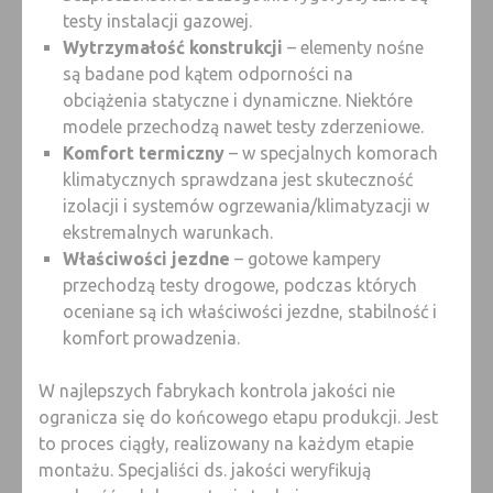
testy instalacji gazowej.
Wytrzymałość konstrukcji
– elementy nośne
są badane pod kątem odporności na
obciążenia statyczne i dynamiczne. Niektóre
modele przechodzą nawet testy zderzeniowe.
Komfort termiczny
– w specjalnych komorach
klimatycznych sprawdzana jest skuteczność
izolacji i systemów ogrzewania/klimatyzacji w
ekstremalnych warunkach.
Właściwości jezdne
– gotowe kampery
przechodzą testy drogowe, podczas których
oceniane są ich właściwości jezdne, stabilność i
komfort prowadzenia.
W najlepszych fabrykach kontrola jakości nie
ogranicza się do końcowego etapu produkcji. Jest
to proces ciągły, realizowany na każdym etapie
montażu. Specjaliści ds. jakości weryfikują