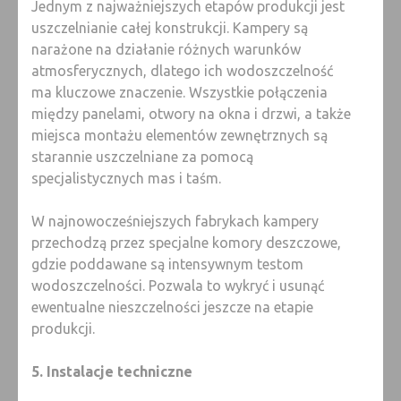
Jednym z najważniejszych etapów produkcji jest
uszczelnianie całej konstrukcji. Kampery są
narażone na działanie różnych warunków
atmosferycznych, dlatego ich wodoszczelność
ma kluczowe znaczenie. Wszystkie połączenia
między panelami, otwory na okna i drzwi, a także
miejsca montażu elementów zewnętrznych są
starannie uszczelniane za pomocą
specjalistycznych mas i taśm.
W najnowocześniejszych fabrykach kampery
przechodzą przez specjalne komory deszczowe,
gdzie poddawane są intensywnym testom
wodoszczelności. Pozwala to wykryć i usunąć
ewentualne nieszczelności jeszcze na etapie
produkcji.
5. Instalacje techniczne