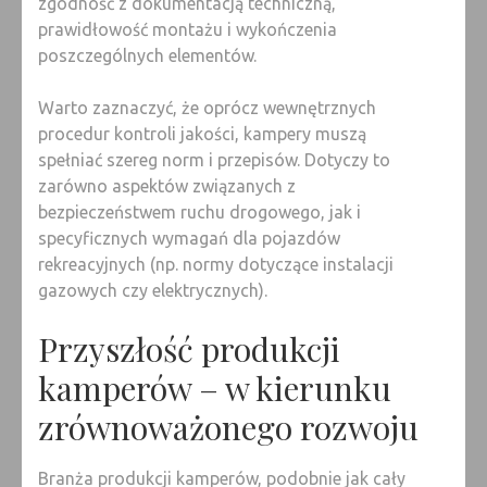
zgodność z dokumentacją techniczną,
prawidłowość montażu i wykończenia
poszczególnych elementów.
Warto zaznaczyć, że oprócz wewnętrznych
procedur kontroli jakości, kampery muszą
spełniać szereg norm i przepisów. Dotyczy to
zarówno aspektów związanych z
bezpieczeństwem ruchu drogowego, jak i
specyficznych wymagań dla pojazdów
rekreacyjnych (np. normy dotyczące instalacji
gazowych czy elektrycznych).
Przyszłość produkcji
kamperów – w kierunku
zrównoważonego rozwoju
Branża produkcji kamperów, podobnie jak cały