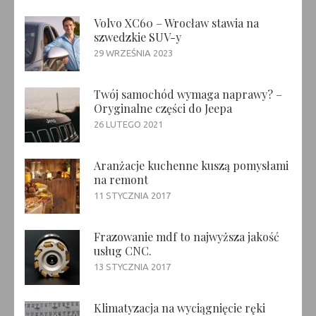
Volvo XC60 – Wrocław stawia na
szwedzkie SUV-y
29 WRZEŚNIA 2023
Twój samochód wymaga naprawy? –
Oryginalne części do Jeepa
26 LUTEGO 2021
Aranżacje kuchenne kuszą pomysłami
na remont
11 STYCZNIA 2017
Frazowanie mdf to najwyższa jakość
usług CNC.
13 STYCZNIA 2017
Klimatyzacja na wyciągnięcie ręki