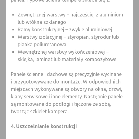
Zewnętrznej warstwy – najczęściej z aluminium
lub włókna szklanego
Ramy konstrukcyjnej – zwykle aluminiowej
Warstwy izolacyjnej – styropian, styrodur lub
pianka poliuretanowa
Wewnętrznej warstwy wykończeniowej –
sklejka, laminat lub materiały kompozytowe
Panele ścienne i dachowe są precyzyjnie wycinane
i przygotowywane do montażu. W odpowiednich
miejscach wykonywane są otwory na okna, drzwi,
klapy serwisowe i inne elementy. Następnie panele
są montowane do podłogi i łączone ze sobą,
tworząc szkielet kampera.
4. Uszczelnianie konstrukcji