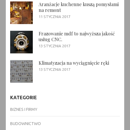
Aranżacje kuchenne kuszą pomysłami
na remont
11 STYCZNIA 2017
Frazowanie mdf to najwyższa jakość
usług CNC.
13 STYCZNIA 2017
Klimatyzacja na wyciągnięcie ręki
13 STYCZNIA 2017
KATEGORIE
BIZNES I FIRMY
BUDOWNICTWO