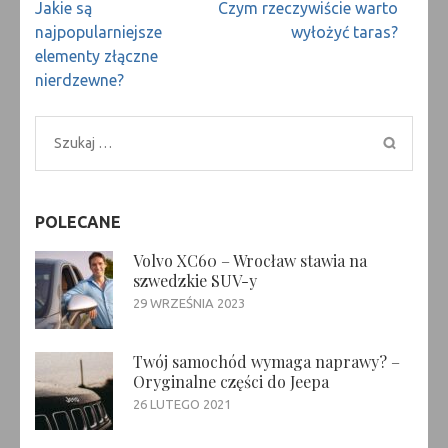
Nawigacja
Jakie są
Czym rzeczywiście warto
wpisu
najpopularniejsze
wyłożyć taras?
elementy złączne
nierdzewne?
Szukaj:
POLECANE
Volvo XC60 – Wrocław stawia na
szwedzkie SUV-y
29 WRZEŚNIA 2023
Twój samochód wymaga naprawy? –
Oryginalne części do Jeepa
26 LUTEGO 2021