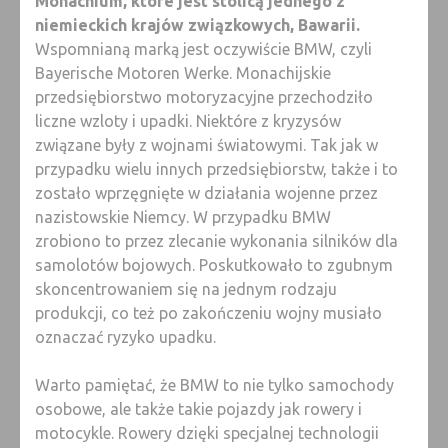
Monachium, które jest stolicą jednego z
niemieckich krajów związkowych, Bawarii.
Wspomnianą marką jest oczywiście BMW, czyli
Bayerische Motoren Werke. Monachijskie
przedsiębiorstwo motoryzacyjne przechodziło
liczne wzloty i upadki. Niektóre z kryzysów
związane były z wojnami światowymi. Tak jak w
przypadku wielu innych przedsiębiorstw, także i to
zostało wprzęgnięte w działania wojenne przez
nazistowskie Niemcy. W przypadku BMW
zrobiono to przez zlecanie wykonania silników dla
samolotów bojowych. Poskutkowało to zgubnym
skoncentrowaniem się na jednym rodzaju
produkcji, co też po zakończeniu wojny musiało
oznaczać ryzyko upadku.
Warto pamiętać, że BMW to nie tylko samochody
osobowe, ale także takie pojazdy jak rowery i
motocykle. Rowery dzięki specjalnej technologii