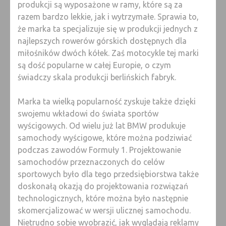
produkcji są wyposażone w ramy, które są za
razem bardzo lekkie, jak i wytrzymałe. Sprawia to,
że marka ta specjalizuje się w produkcji jednych z
najlepszych rowerów górskich dostępnych dla
miłośników dwóch kółek. Zaś motocykle tej marki
są dość popularne w całej Europie, o czym
świadczy skala produkcji berlińskich fabryk.
Marka ta wielką popularność zyskuje także dzięki
swojemu wkładowi do świata sportów
wyścigowych. Od wielu już lat BMW produkuje
samochody wyścigowe, które można podziwiać
podczas zawodów Formuły 1. Projektowanie
samochodów przeznaczonych do celów
sportowych było dla tego przedsiębiorstwa także
doskonałą okazją do projektowania rozwiązań
technologicznych, które można było następnie
skomercjalizować w wersji ulicznej samochodu.
Nietrudno sobie wyobrazić, jak wyglądają reklamy