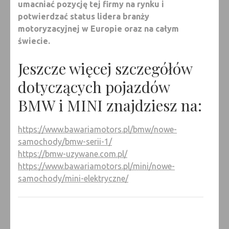
umacniać pozycję tej firmy na rynku i
potwierdzać status lidera branży
motoryzacyjnej w Europie oraz na całym
świecie.
Jeszcze więcej szczegółów
dotyczących pojazdów
BMW i MINI znajdziesz na:
https://www.bawariamotors.pl/bmw/nowe-
samochody/bmw-serii-1/
https://bmw-uzywane.com.pl/
https://www.bawariamotors.pl/mini/nowe-
samochody/mini-elektryczne/