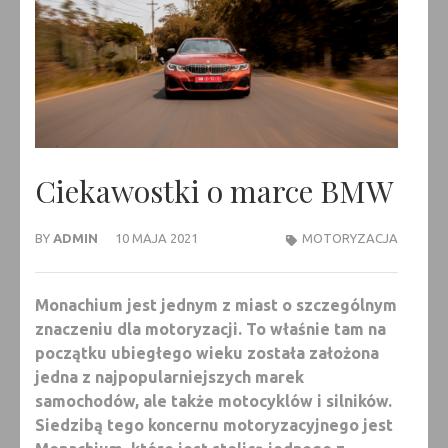
Ciekawostki o marce BMW
BY
ADMIN
10 MAJA 2021
MOTORYZACJA
Monachium jest jednym z miast o szczególnym
znaczeniu dla motoryzacji. To właśnie tam na
początku ubiegłego wieku została założona
jedna z najpopularniejszych marek
samochodów, ale także motocyklów i silników.
Siedzibą tego koncernu motoryzacyjnego jest