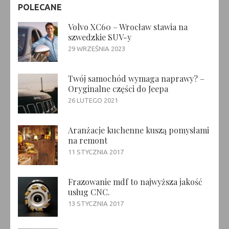
POLECANE
Volvo XC60 – Wrocław stawia na
szwedzkie SUV-y
29 WRZEŚNIA 2023
Twój samochód wymaga naprawy? –
Oryginalne części do Jeepa
26 LUTEGO 2021
Aranżacje kuchenne kuszą pomysłami
na remont
11 STYCZNIA 2017
Frazowanie mdf to najwyższa jakość
usług CNC.
13 STYCZNIA 2017