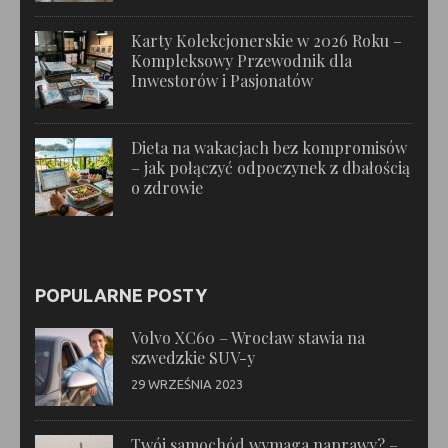
Karty Kolekcjonerskie w 2026 Roku –
Kompleksowy Przewodnik dla
Inwestorów i Pasjonatów
Dieta na wakacjach bez kompromisów
– jak połączyć odpoczynek z dbałością
o zdrowie
POPULARNE POSTY
Volvo XC60 – Wrocław stawia na
szwedzkie SUV-y
29 WRZEŚNIA 2023
Twój samochód wymaga naprawy? –