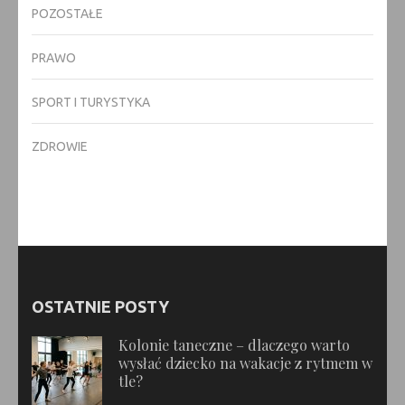
POZOSTAŁE
PRAWO
SPORT I TURYSTYKA
ZDROWIE
OSTATNIE POSTY
Kolonie taneczne – dlaczego warto
wysłać dziecko na wakacje z rytmem w
tle?