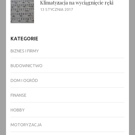
Klimatyzacja na wyciągnięcie ręki
13 STYCZNIA 2017
KATEGORIE
BIZNES I FIRMY
BUDOWNICTWO
DOM I OGRÓD
FINANSE
HOBBY
MOTORYZACJA