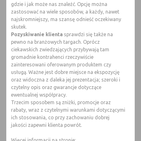
gdzie i jak może nas znaleźć. Opcję można
zastosować na wiele sposobów, a każdy, nawet
najskromniejszy, ma szansę odnieść oczekiwany
skutek.
Pozyskiwanie klienta
sprawdzi się także na
pewno na branżowych targach. Oprócz
ciekawskich zwiedzających przybywają tam
gromadnie kontrahenci rzeczywiście
zainteresowani oferowanym produktem czy
usługą. Ważne jest dobre miejsce na ekspozycję
oraz widoczna z daleka jej prezentacja; szeroki i
czytelny opis oraz gwarancje dotyczące
ewentualnej współpracy.
Trzecim sposobem są zniżki, promocje oraz
rabaty, wraz z czytelnymi warunkami dotyczącymi
ich stosowania, co przy zachowaniu dobrej
jakości zapewni klienta powrót.
Więcej informacji na stronie: