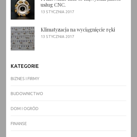
usług CNC.
13 STYCZNIA 2017
Klimatyzacja na wyciągnięcie ręki
13 STYCZNIA 2017
KATEGORIE
BIZNES I FIRMY
BUDOWNICTWO
DOM I OGRÓD
FINANSE