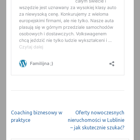
Nawigacja
Coaching biznesowy w
Oferty nowoczesnych
wpisu
praktyce
nieruchomości w Lublinie
– jak skutecznie szukać?