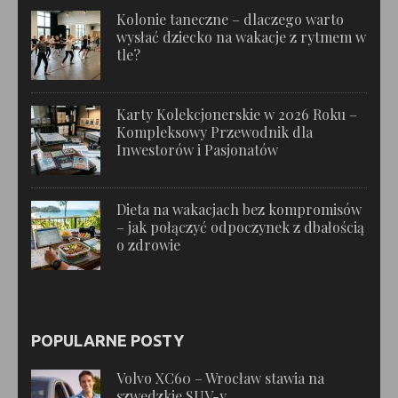
Kolonie taneczne – dlaczego warto
wysłać dziecko na wakacje z rytmem w
tle?
Karty Kolekcjonerskie w 2026 Roku –
Kompleksowy Przewodnik dla
Inwestorów i Pasjonatów
Dieta na wakacjach bez kompromisów
– jak połączyć odpoczynek z dbałością
o zdrowie
POPULARNE POSTY
Volvo XC60 – Wrocław stawia na
szwedzkie SUV-y