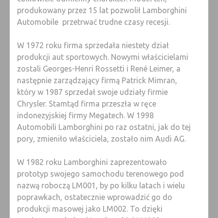
produkowany przez 15 lat pozwolił Lamborghini
Automobile przetrwać trudne czasy recesji.
W 1972 roku firma sprzedała niestety dział
produkcji aut sportowych. Nowymi właścicielami
zostali Georges-Henri Rossetti i René Leimer, a
następnie zarządzający firmą Patrick Mimran,
który w 1987 sprzedał swoje udziały firmie
Chrysler. Stamtąd firma przeszła w ręce
indonezyjskiej firmy Megatech. W 1998
Automobili Lamborghini po raz ostatni, jak do tej
pory, zmieniło właściciela, zostało nim Audi AG.
W 1982 roku Lamborghini zaprezentowało
prototyp swojego samochodu terenowego pod
nazwą roboczą LM001, by po kilku latach i wielu
poprawkach, ostatecznie wprowadzić go do
produkcji masowej jako LM002. To dzięki