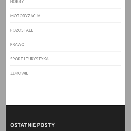
HOBBY
MOTORYZACJA
POZOSTAŁE
PRAWO
SPORT I TURYSTYKA
ZDROWIE
OSTATNIE POSTY