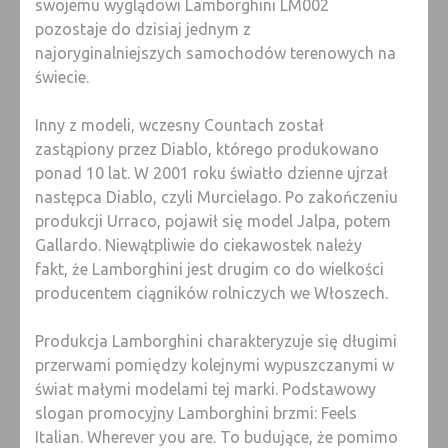
swojemu wyglądowi Lamborghini LM002
pozostaje do dzisiaj jednym z
najoryginalniejszych samochodów terenowych na
świecie.
Inny z modeli, wczesny Countach został
zastąpiony przez Diablo, którego produkowano
ponad 10 lat. W 2001 roku światło dzienne ujrzał
następca Diablo, czyli Murcielago. Po zakończeniu
produkcji Urraco, pojawił się model Jalpa, potem
Gallardo. Niewątpliwie do ciekawostek należy
fakt, że Lamborghini jest drugim co do wielkości
producentem ciągników rolniczych we Włoszech.
Produkcja Lamborghini charakteryzuje się długimi
przerwami pomiędzy kolejnymi wypuszczanymi w
świat małymi modelami tej marki. Podstawowy
slogan promocyjny Lamborghini brzmi: Feels
Italian. Wherever you are. To budujące, że pomimo