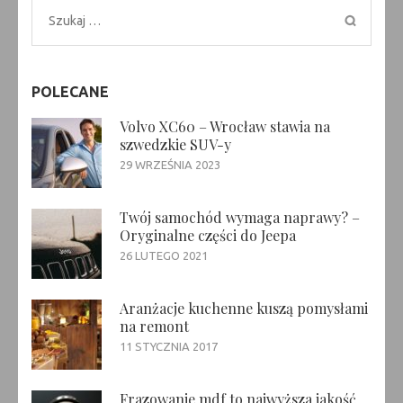
Szukaj:
POLECANE
Volvo XC60 – Wrocław stawia na
szwedzkie SUV-y
29 WRZEŚNIA 2023
Twój samochód wymaga naprawy? –
Oryginalne części do Jeepa
26 LUTEGO 2021
Aranżacje kuchenne kuszą pomysłami
na remont
11 STYCZNIA 2017
Frazowanie mdf to najwyższa jakość